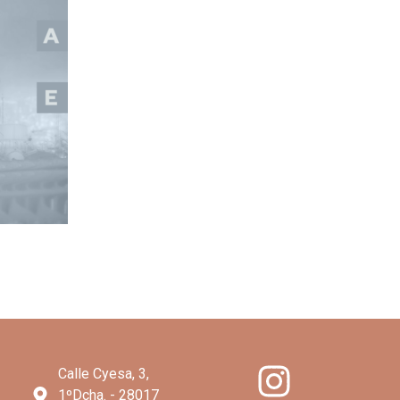
Calle Cyesa, 3,
1ºDcha. - 28017