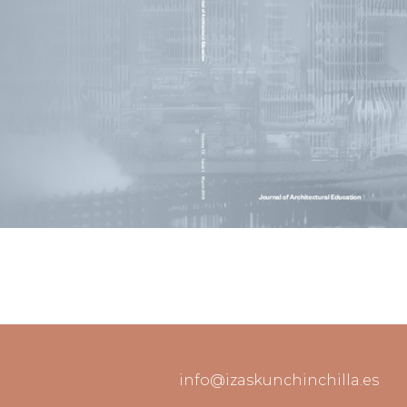
info@izaskunchinchilla.es